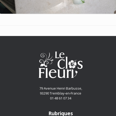
79 Avenue Henri Barbusse,
93290 Tremblay-en-France
01 48 61 07 34
Rubriques