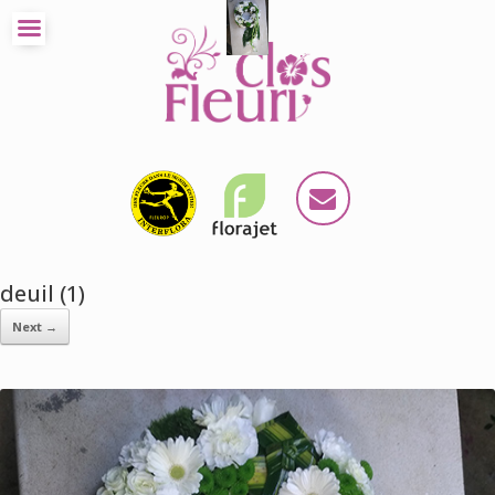
deuil (1)
Next →