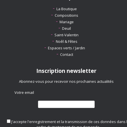
La Boutique
Compositions
Mariage
Deuil
Saint-Valentin
Noêl & Fêtes
Espaces verts / Jardin
Contact
Inscription newsletter
Abonnez-vous pour recevoir nos prochaines actualités
Votre email
J'accepte l'enregistrement et la transmission de ces données dans 
cadre du traitement de ma demande.