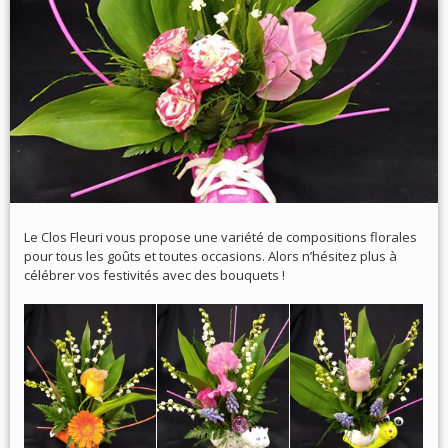
Le Clos Fleuri vous propose une variété de compositions florales
pour tous les goûts et toutes occasions. Alors n’hésitez plus à
célébrer vos festivités avec des bouquets !