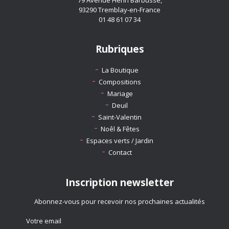
93290 Tremblay-en-France
01 48 61 07 34
Rubriques
La Boutique
Compositions
Mariage
Deuil
Saint-Valentin
Noêl & Fêtes
Espaces verts / Jardin
Contact
Inscription newsletter
Abonnez-vous pour recevoir nos prochaines actualités
Votre email