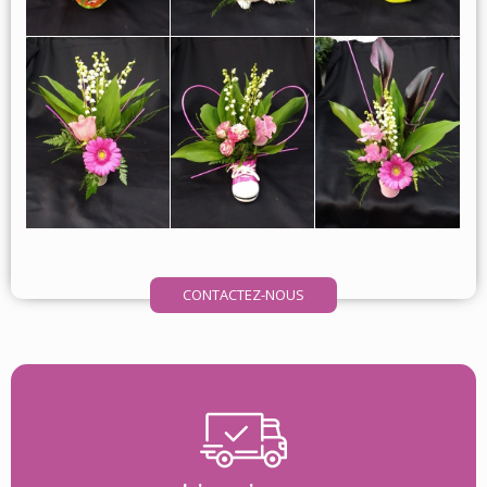
CONTACTEZ-NOUS