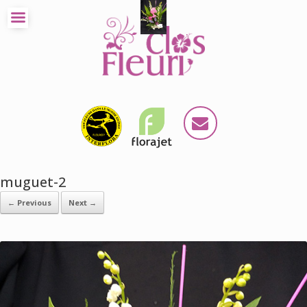
muguet-2
← Previous
Next →