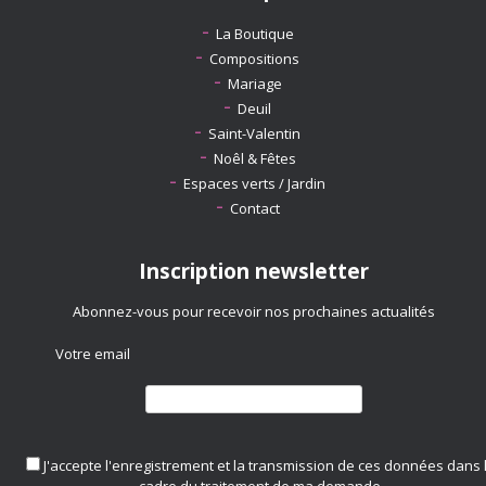
La Boutique
Compositions
Mariage
Deuil
Saint-Valentin
Noêl & Fêtes
Espaces verts / Jardin
Contact
Inscription newsletter
Abonnez-vous pour recevoir nos prochaines actualités
Votre email
J'accepte l'enregistrement et la transmission de ces données dans 
cadre du traitement de ma demande.