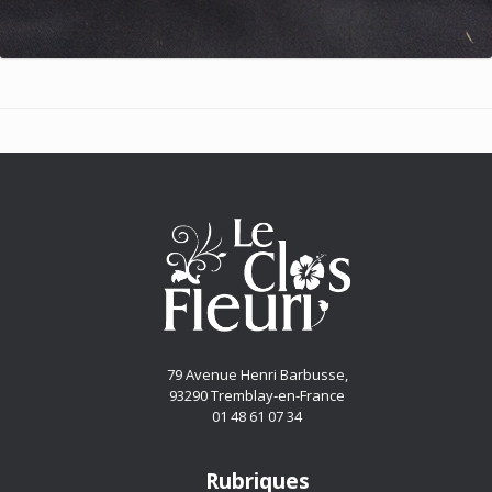
79 Avenue Henri Barbusse,
93290 Tremblay-en-France
01 48 61 07 34
Rubriques