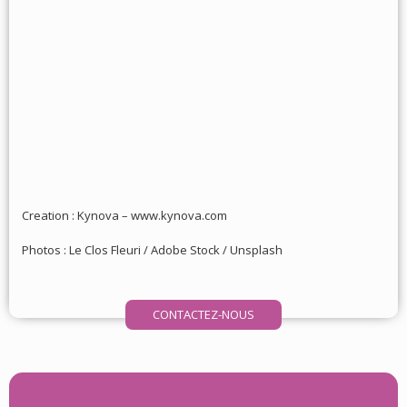
Creation : Kynova –
www.kynova.com
Photos : Le Clos Fleuri / Adobe Stock / Unsplash
CONTACTEZ-NOUS