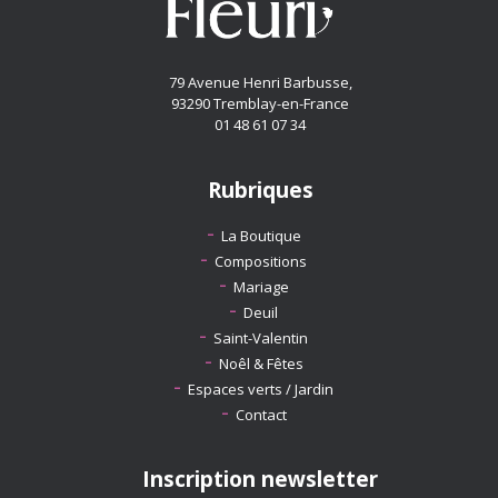
79 Avenue Henri Barbusse,
93290 Tremblay-en-France
01 48 61 07 34
Rubriques
La Boutique
Compositions
Mariage
Deuil
Saint-Valentin
Noêl & Fêtes
Espaces verts / Jardin
Contact
Inscription newsletter