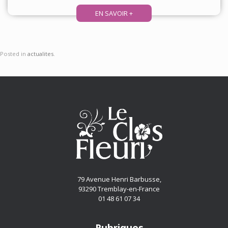
EN SAVOIR +
Posted in
actualites
.
79 Avenue Henri Barbusse,
93290 Tremblay-en-France
01 48 61 07 34