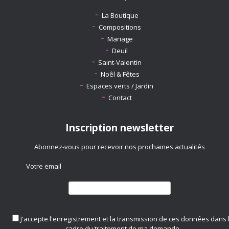
La Boutique
Compositions
Mariage
Deuil
Saint-Valentin
Noêl & Fêtes
Espaces verts / Jardin
Contact
Inscription newsletter
Abonnez-vous pour recevoir nos prochaines actualités
Votre email
J'accepte l'enregistrement et la transmission de ces données dans 
cadre du traitement de ma demande.