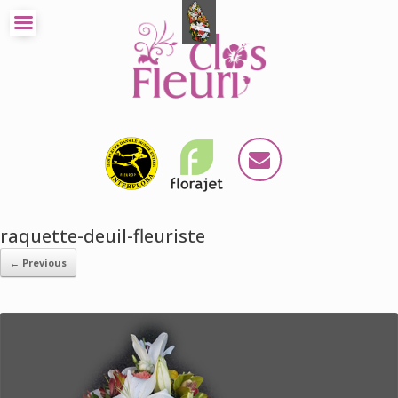
raquette-deuil-fleuriste
← Previous