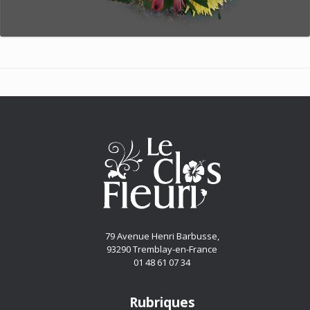
79 Avenue Henri Barbusse,
93290 Tremblay-en-France
01 48 61 07 34
Rubriques