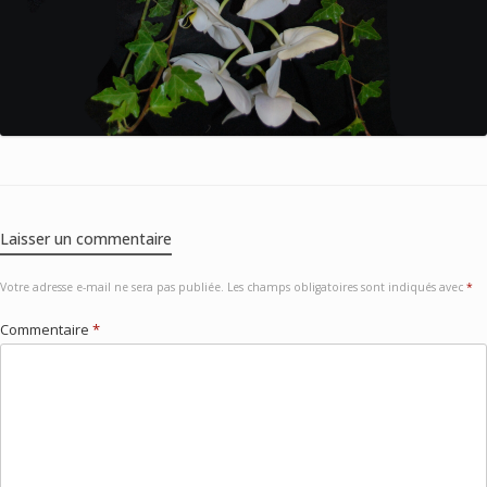
Laisser un commentaire
Votre adresse e-mail ne sera pas publiée.
Les champs obligatoires sont indiqués avec
*
Commentaire
*