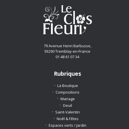
79 Avenue Henri Barbusse,
93290 Tremblay-en-France
01 48 61 07 34
Rubriques
La Boutique
Compositions
Mariage
Deuil
Saint-Valentin
Noêl & Fêtes
Espaces verts / Jardin