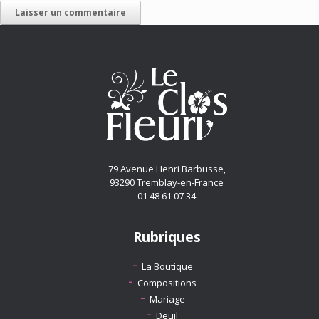
79 Avenue Henri Barbusse,
93290 Tremblay-en-France
01 48 61 07 34
Rubriques
La Boutique
Compositions
Mariage
Deuil