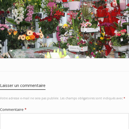
Laisser un commentaire
Votre adresse e-mail ne sera pas publiée.
Les champs obligatoires sont indiqués avec
*
Commentaire
*