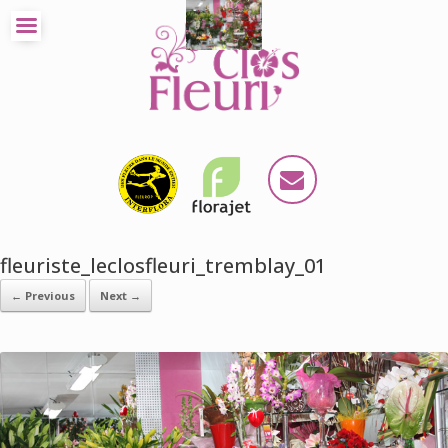
fleuriste_leclosfleuri_tremblay_01
← Previous
Next →