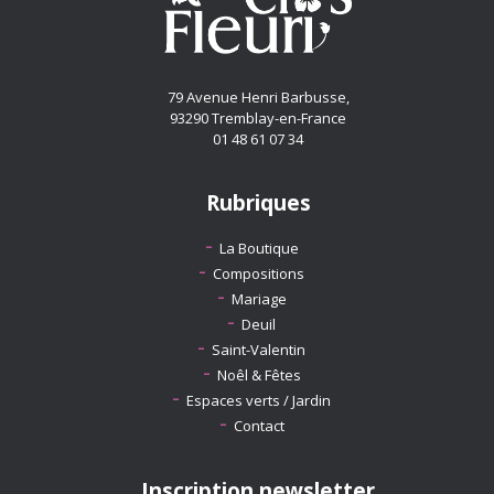
79 Avenue Henri Barbusse,
93290 Tremblay-en-France
01 48 61 07 34
Rubriques
La Boutique
Compositions
Mariage
Deuil
Saint-Valentin
Noêl & Fêtes
Espaces verts / Jardin
Contact
Inscription newsletter