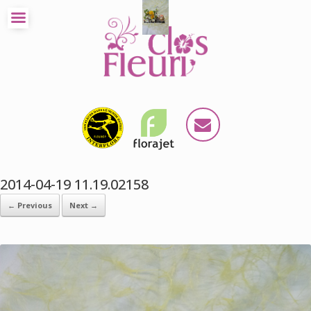
2014-04-19 11.19.02158
← Previous
Next →