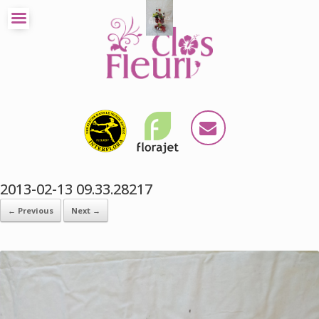
2013-02-13 09.33.28217
← Previous
Next →