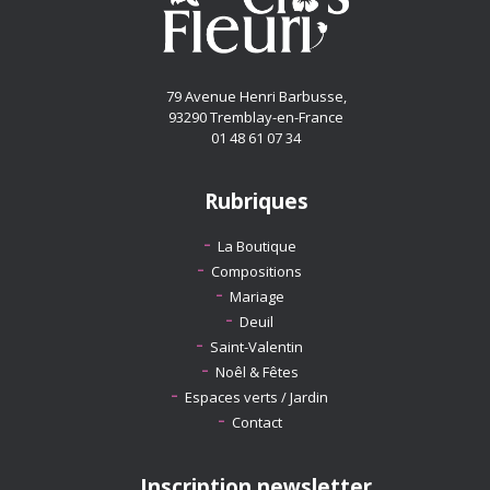
79 Avenue Henri Barbusse,
93290 Tremblay-en-France
01 48 61 07 34
Rubriques
La Boutique
Compositions
Mariage
Deuil
Saint-Valentin
Noêl & Fêtes
Espaces verts / Jardin
Contact
Inscription newsletter