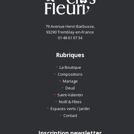
79 Avenue Henri Barbusse,
93290 Tremblay-en-France
01 48 61 07 34
Rubriques
La Boutique
Compositions
Mariage
Deuil
Saint-Valentin
Noêl & Fêtes
Espaces verts / Jardin
Contact
Inscription newsletter