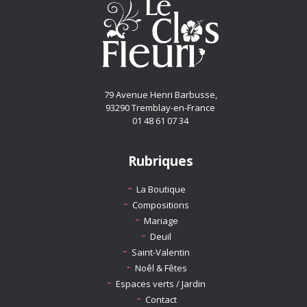
79 Avenue Henri Barbusse,
93290 Tremblay-en-France
01 48 61 07 34
Rubriques
La Boutique
Compositions
Mariage
Deuil
Saint-Valentin
Noêl & Fêtes
Espaces verts / Jardin
Contact