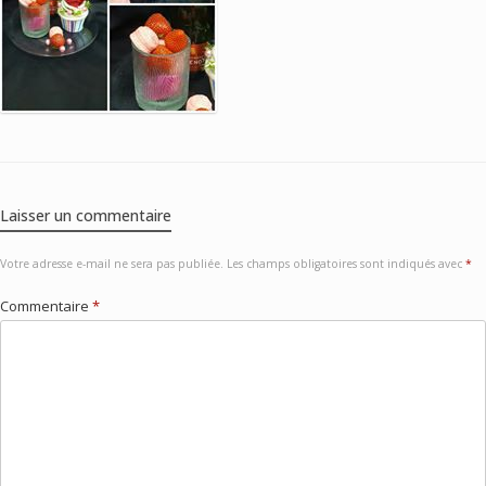
Laisser un commentaire
Votre adresse e-mail ne sera pas publiée.
Les champs obligatoires sont indiqués avec
*
Commentaire
*