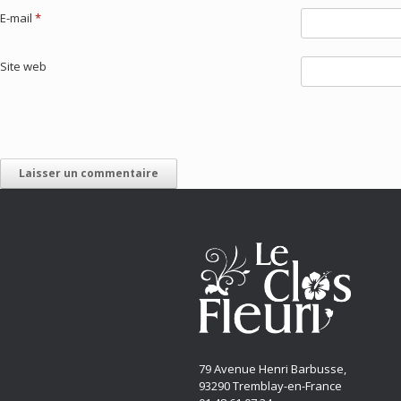
E-mail
*
Site web
79 Avenue Henri Barbusse,
93290 Tremblay-en-France