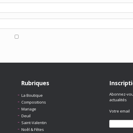
Rubriques
Inscript
Abonnez-vous
La Boutique
actualités
Compositions
Mariage
Votre email
Deuil
Saint-Valentin
Noêl & Fêtes