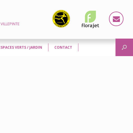
VILLEPINTE
ESPACES VERTS / JARDIN
CONTACT