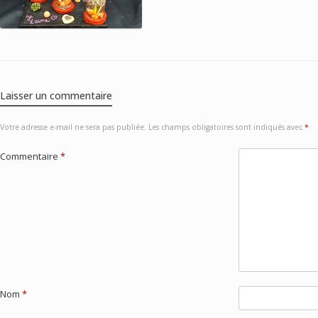
Laisser un commentaire
Votre adresse e-mail ne sera pas publiée.
Les champs obligatoires sont indiqués avec
*
Commentaire
*
Nom
*