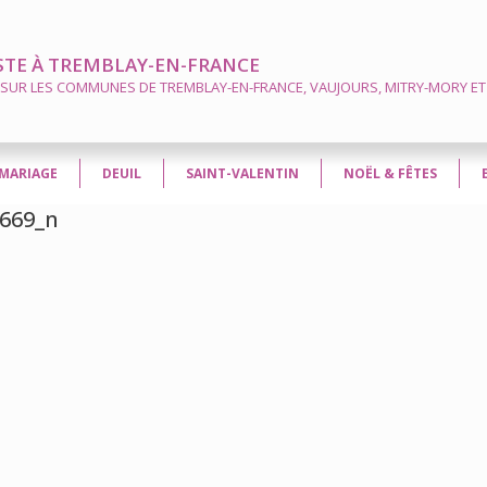
STE À TREMBLAY-EN-FRANCE
 SUR LES COMMUNES DE TREMBLAY-EN-FRANCE, VAUJOURS, MITRY-MORY ET 
MARIAGE
DEUIL
SAINT-VALENTIN
NOËL & FÊTES
669_n